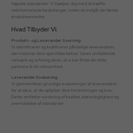
højeste standarder. Vi hjælper dig med at træffe
velinformerede beslutninger, inden du indgår din første
produktionsordre.
Hvad Tilbyder Vi:
Produkt- og Leverandør Sourcing:
Vi identificerer og kvalificerer pålidelige leverandører,
der matcher dine specifikke behov. Vores omfattende
netværk og erfaring sikrer, at vi kan finde de rette
partnere til din virksomhed.
Leverandør Evaluering:
Vi gennemfører grundige evalueringer af leverandører
for at sikre, at de opfylder dine forventninger og krav.
Dette omfatter vurdering af kvalitet, bæredygtighed og
overholdelse af standarder.