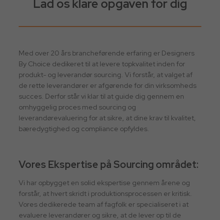
Lad os klare opgaven for dig
Med over 20 års brancheførende erfaring er Designers
By Choice dedikeret til at levere topkvalitet inden for
produkt- og leverandør sourcing. Vi forstår, at valget af
de rette leverandører er afgørende for din virksomheds
succes. Derfor står vi klar til at guide dig gennem en
omhyggelig proces med sourcing og
leverandørevaluering for at sikre, at dine krav til kvalitet,
bæredygtighed og compliance opfyldes.
Vores Ekspertise på Sourcing området:
Vi har opbygget en solid ekspertise gennem årene og
forstår, at hvert skridt i produktionsprocessen er kritisk.
Vores dedikerede team af fagfolk er specialiseret i at
evaluere leverandører og sikre, at de lever op til de