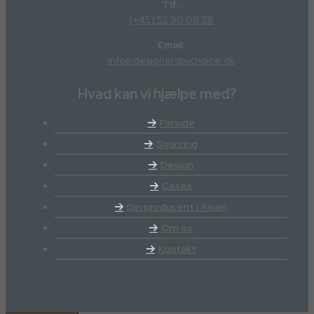
Tlf.:
(+45) 52 90 09 28
Email:
info@designersbychoice.dk
Hvad kan vi hjælpe med?
Forside
Sourcing
Design
Cases
Din producent i Asien
Om os
Kontakt